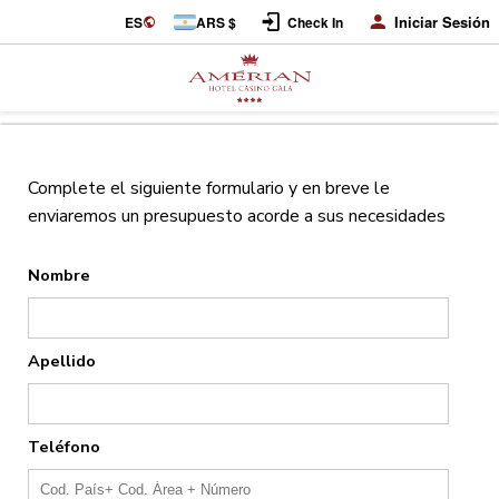
Iniciar Sesión
ES
ARS $
Check In
Complete el siguiente formulario y en breve le
enviaremos un presupuesto acorde a sus necesidades
Nombre
Apellido
Teléfono