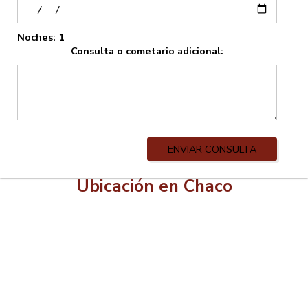
Noches:
1
Consulta o cometario adicional:
ENVIAR CONSULTA
Ubicación en Chaco