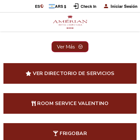
Iniciar Sesión
ES
ARS $
Check In
Ver Más
VER DIRECTORIO DE SERVICIOS
ROOM SERVICE VALENTINO
FRIGOBAR