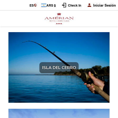
Iniciar Sesión
ES
ARS $
Check In
ISLA DEL CERRO