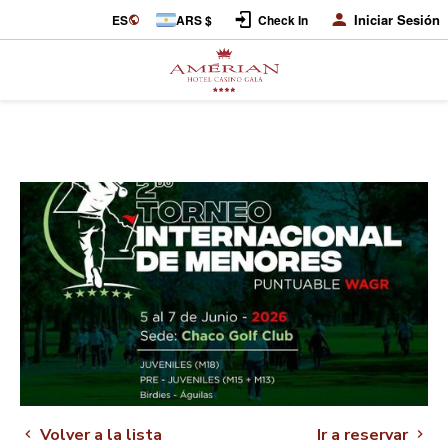
Iniciar Sesión
ES
ARS $
Check In
Volver a la lista
Ir a reservar