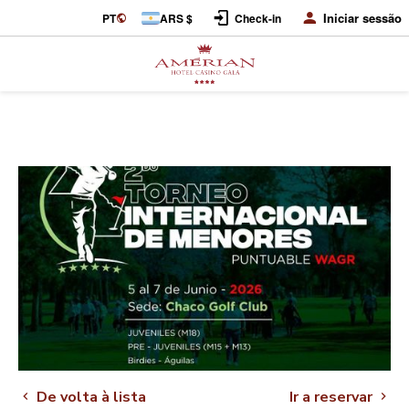
Iniciar sessão
PT
ARS $
Check-in
De volta à lista
Ir a reservar