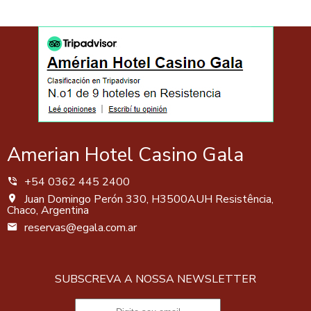
Amerian Hotel Casino Gala
+54 0362 445 2400
Juan Domingo Perón 330, H3500AUH Resistência,
Chaco, Argentina
reservas@egala.com.ar
SUBSCREVA A NOSSA NEWSLETTER