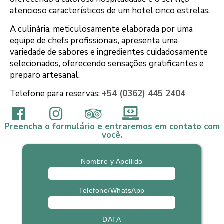
Localizado no Amerian Hotel Casino Gala, este
restaurante está situado num ambiente sofisticado,
oferecendo a calorosa hospitalidade e o serviço
atencioso característicos de um hotel cinco estrelas.
A culinária, meticulosamente elaborada por uma
equipe de chefs profissionais, apresenta uma
variedade de sabores e ingredientes cuidadosamente
selecionados, oferecendo sensações gratificantes e
preparo artesanal.
Telefone para reservas:
+54 (0362) 445 2404