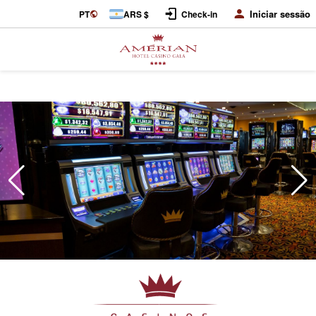
Iniciar sessão
PT
ARS $
Check-in