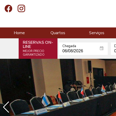
Home
Quartos
Serviços
RESERVAS ON-
LINE
Chegada
D
MEJOR PRECIO
GARANTIZADO