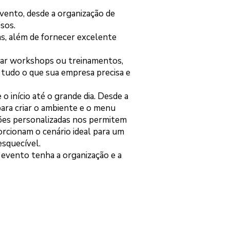
vento, desde a organização de
sos.
s, além de fornecer excelente
lizar workshops ou treinamentos,
 tudo o que sua empresa precisa e
 início até o grande dia. Desde a
para criar o ambiente e o menu
ções personalizadas nos permitem
orcionam o cenário ideal para um
squecível.
 evento tenha a organização e a