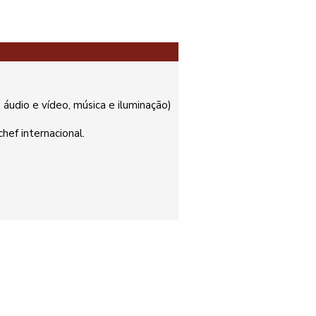
 áudio e vídeo, música e iluminação)
hef internacional.