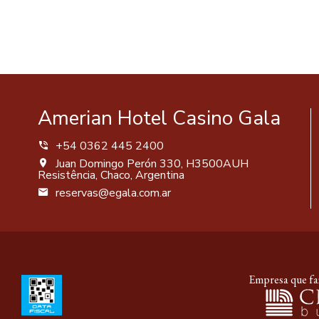
Amerian Hotel Casino Gala
+54 0362 445 2400
Juan Domingo Perón 330, H3500AUH
Resistência, Chaco, Argentina
reservas@egala.com.ar
Empresa que faz