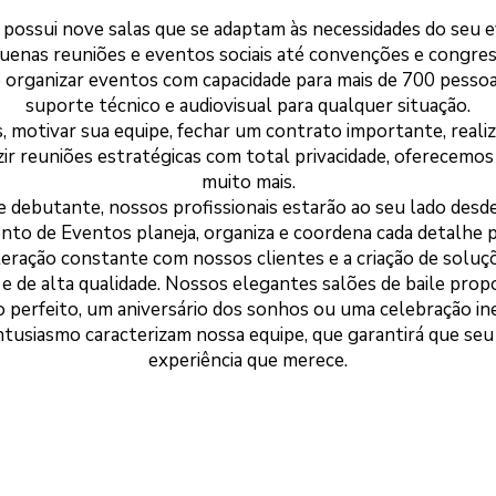
possui nove salas que se adaptam às necessidades do seu e
uenas reuniões e eventos sociais até convenções e congres
e organizar eventos com capacidade para mais de 700 pessoa
suporte técnico e audiovisual para qualquer situação.
s, motivar sua equipe, fechar um contrato importante, rea
r reuniões estratégicas com total privacidade, oferecemos
muito mais.
 debutante, nossos profissionais estarão ao seu lado desde o
nto de Eventos planeja, organiza e coordena cada detalhe 
interação constante com nossos clientes e a criação de solu
e de alta qualidade. Nossos elegantes salões de baile prop
 perfeito, um aniversário dos sonhos ou uma celebração ine
entusiasmo caracterizam nossa equipe, que garantirá que seu
experiência que merece.