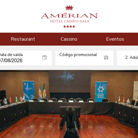
Restaurant
Cassino
Eventos
ata de saída
Código promocional
2
Adul