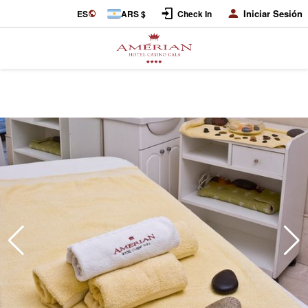
Iniciar Sesión
ES
ARS $
Check In