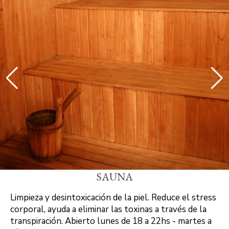
SAUNA
Limpieza y desintoxicación de la piel. Reduce el stress
corporal, ayuda a eliminar las toxinas a través de la
transpiración. Abierto lunes de 18 a 22hs - martes a