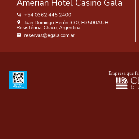
Amerian Hotel Casino Gala
+54 0362 445 2400
Juan Domingo Perón 330, H3500AUH
Resistência, Chaco, Argentina
reservas@egala.com.ar
Empresa que faz