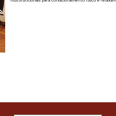
multifuncionais para condicionamento físico e relaxa