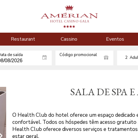
Restaurant
Cassino
Eventos
ata de saída
Código promocional
2
Adul
SALA DE SPA 
O Health Club do hotel oferece um espaço dedicado e
confortável. Todos os hóspedes têm acesso gratuito à 
Health Club oferece diversos serviços e tratamentos
estar geral.