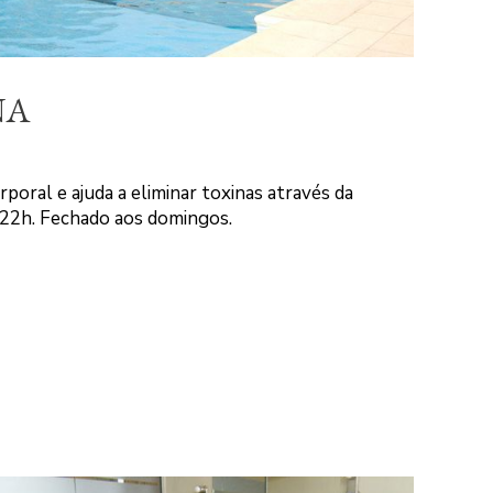
NA
poral e ajuda a eliminar toxinas através da
 22h. Fechado aos domingos.