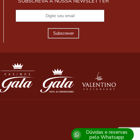
SUBSCREVA A NOSSA NEWSLETTER
Subscrever
Dúvidas e reservas
pelo Whatsapp