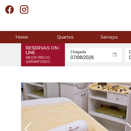
Home
Quartos
Serviços
RESERVAS ON-
LINE
Chegada
D
MEJOR PRECIO
GARANTIZADO