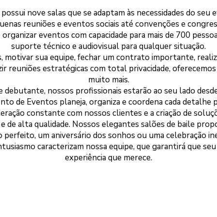
possui nove salas que se adaptam às necessidades do seu e
uenas reuniões e eventos sociais até convenções e congres
e organizar eventos com capacidade para mais de 700 pessoa
suporte técnico e audiovisual para qualquer situação.
s, motivar sua equipe, fechar um contrato importante, rea
r reuniões estratégicas com total privacidade, oferecemos
muito mais.
 debutante, nossos profissionais estarão ao seu lado desde o
nto de Eventos planeja, organiza e coordena cada detalhe 
interação constante com nossos clientes e a criação de solu
e de alta qualidade. Nossos elegantes salões de baile prop
 perfeito, um aniversário dos sonhos ou uma celebração ine
entusiasmo caracterizam nossa equipe, que garantirá que seu
experiência que merece.