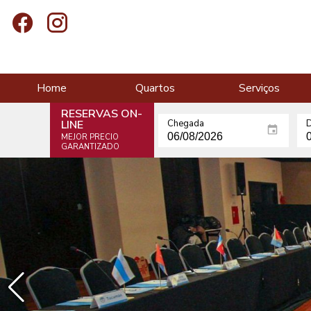
Home
Quartos
Serviços
RESERVAS ON-
LINE
Chegada
D
MEJOR PRECIO
GARANTIZADO