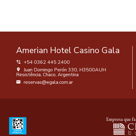
Amerian Hotel Casino Gala
+54 0362 445 2400
Juan Domingo Perón 330, H3500AUH
Resistência, Chaco, Argentina
reservas@egala.com.ar
Empresa que faz