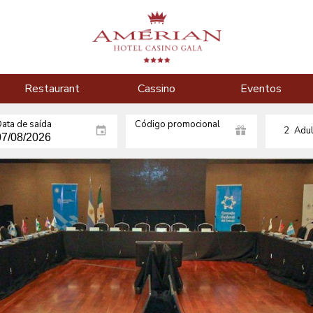
Restaurant
Cassino
Eventos
ata de saída
Código promocional
2
Adul