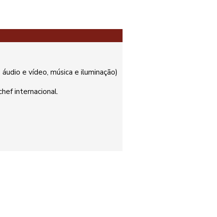
 áudio e vídeo, música e iluminação)
hef internacional.