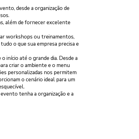
vento, desde a organização de
sos.
s, além de fornecer excelente
lizar workshops ou treinamentos,
 tudo o que sua empresa precisa e
 início até o grande dia. Desde a
para criar o ambiente e o menu
ções personalizadas nos permitem
orcionam o cenário ideal para um
squecível.
 evento tenha a organização e a