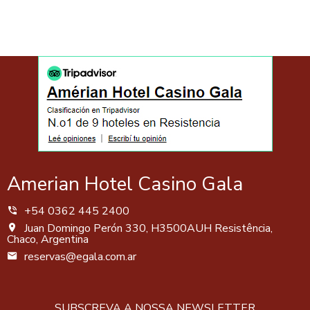
Amerian Hotel Casino Gala
+54 0362 445 2400
Juan Domingo Perón 330, H3500AUH Resistência,
Chaco, Argentina
reservas@egala.com.ar
SUBSCREVA A NOSSA NEWSLETTER