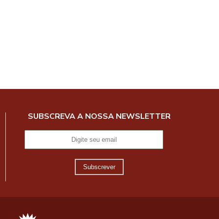
SUBSCREVA A NOSSA NEWSLETTER
Subscrever