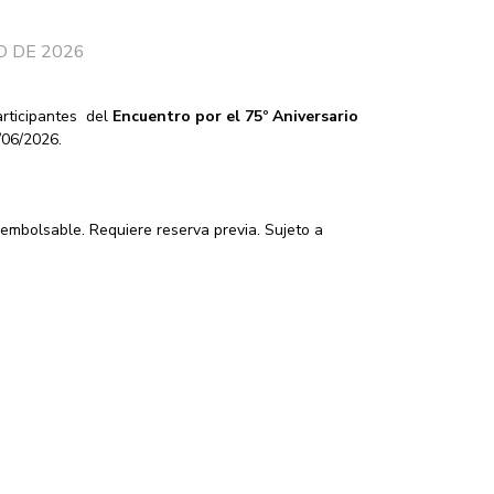
O DE 2026
articipantes del
Encuentro por el 75º Aniversario
/06/2026.
mbolsable. Requiere reserva previa. Sujeto a