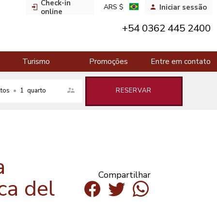
Check-in
ARS $
Iniciar sessão
online
+54 0362 445 2400
Turismo
Promoções
Entre em contato
tos
•
1
quarto
RESERVAR
a
Compartilhar
ca del