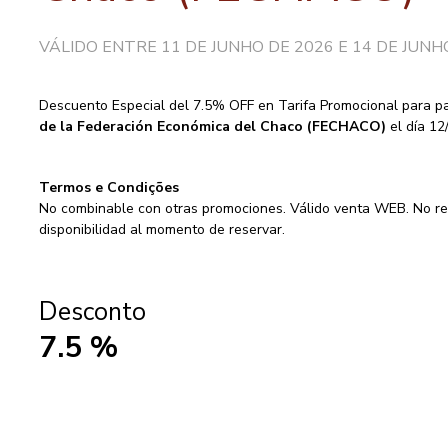
VÁLIDO ENTRE 11 DE JUNHO DE 2026 E 14 DE JUNH
Descuento Especial del 7.5% OFF en Tarifa Promocional para p
de la Federación Económica del Chaco (FECHACO)
el día 12
Termos e Condições
No combinable con otras promociones. Válido venta WEB. No ree
disponibilidad al momento de reservar.
Desconto
7.5
%