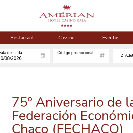
Restaurant
Cassino
Eventos
ata de saída
Código promocional
2
Adul
75º Aniversario de l
Federación Económi
Chaco (FECHACO)