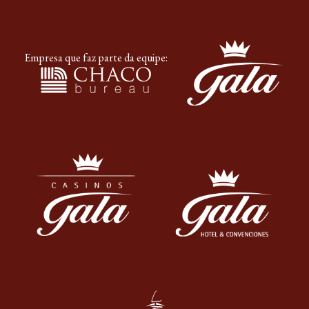
Empresa que faz parte da equipe: