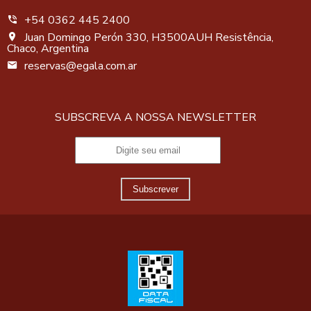
+54 0362 445 2400
Juan Domingo Perón 330, H3500AUH Resistência,
Chaco, Argentina
reservas@egala.com.ar
SUBSCREVA A NOSSA NEWSLETTER
Subscrever