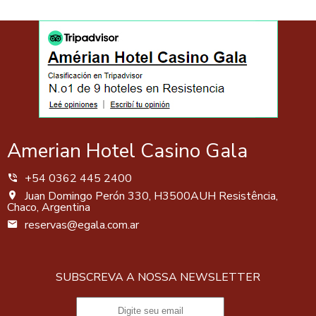
Amerian Hotel Casino Gala
+54 0362 445 2400
Juan Domingo Perón 330, H3500AUH Resistência,
Chaco, Argentina
reservas@egala.com.ar
SUBSCREVA A NOSSA NEWSLETTER