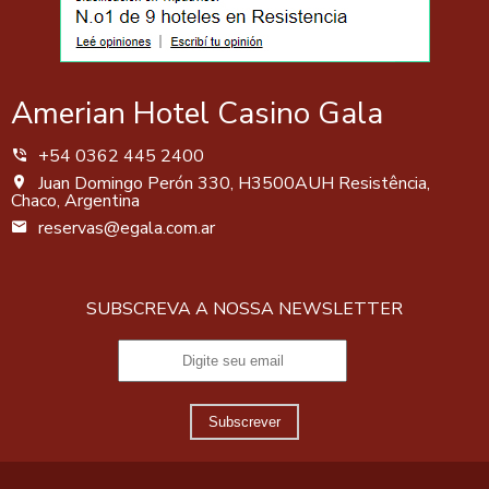
Amerian Hotel Casino Gala
+54 0362 445 2400
Juan Domingo Perón 330, H3500AUH Resistência,
Chaco, Argentina
reservas@egala.com.ar
SUBSCREVA A NOSSA NEWSLETTER
Subscrever